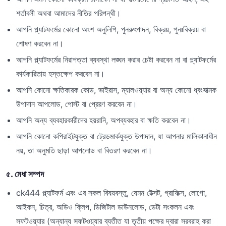
শর্তাবলী অথবা আমাদের নীতির পরিপন্থী।
আপনি প্ল্যাটফর্মের কোনো অংশ অনুলিপি, পুনরুৎপাদন, বিক্রয়, পুনঃবিক্রয় বা
শোষণ করবেন না।
আপনি প্ল্যাটফর্মের নিরাপত্তা ব্যবস্থা লঙ্ঘন করার চেষ্টা করবেন না বা প্ল্যাটফর্মের
কার্যকারিতায় হস্তক্ষেপ করবেন না।
আপনি কোনো ক্ষতিকারক কোড, ভাইরাস, ম্যালওয়্যার বা অন্য কোনো ধ্বংসাত্মক
উপাদান আপলোড, পোস্ট বা প্রেরণ করবেন না।
আপনি অন্য ব্যবহারকারীদের হয়রানি, অপব্যবহার বা ক্ষতি করবেন না।
আপনি কোনো কপিরাইটযুক্ত বা ট্রেডমার্কযুক্ত উপাদান, যা আপনার মালিকানাধীন
নয়, তা অনুমতি ছাড়া আপলোড বা বিতরণ করবেন না।
৫. মেধা সম্পদ
ck444 প্ল্যাটফর্ম এবং এর সকল বিষয়বস্তু, যেমন টেক্সট, গ্রাফিক্স, লোগো,
আইকন, চিত্র, অডিও ক্লিপ, ডিজিটাল ডাউনলোড, ডেটা সংকলন এবং
সফটওয়্যার (অন্যান্য সফটওয়্যার ব্যতীত যা তৃতীয় পক্ষের দ্বারা সরবরাহ করা