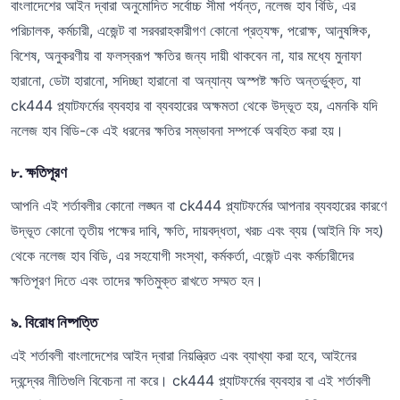
বাংলাদেশের আইন দ্বারা অনুমোদিত সর্বোচ্চ সীমা পর্যন্ত, নলেজ হাব বিডি, এর
পরিচালক, কর্মচারী, এজেন্ট বা সরবরাহকারীগণ কোনো প্রত্যক্ষ, পরোক্ষ, আনুষঙ্গিক,
বিশেষ, অনুকরণীয় বা ফলস্বরূপ ক্ষতির জন্য দায়ী থাকবেন না, যার মধ্যে মুনাফা
হারানো, ডেটা হারানো, সদিচ্ছা হারানো বা অন্যান্য অস্পষ্ট ক্ষতি অন্তর্ভুক্ত, যা
ck444 প্ল্যাটফর্মের ব্যবহার বা ব্যবহারের অক্ষমতা থেকে উদ্ভূত হয়, এমনকি যদি
নলেজ হাব বিডি-কে এই ধরনের ক্ষতির সম্ভাবনা সম্পর্কে অবহিত করা হয়।
৮. ক্ষতিপূরণ
আপনি এই শর্তাবলীর কোনো লঙ্ঘন বা ck444 প্ল্যাটফর্মের আপনার ব্যবহারের কারণে
উদ্ভূত কোনো তৃতীয় পক্ষের দাবি, ক্ষতি, দায়বদ্ধতা, খরচ এবং ব্যয় (আইনি ফি সহ)
থেকে নলেজ হাব বিডি, এর সহযোগী সংস্থা, কর্মকর্তা, এজেন্ট এবং কর্মচারীদের
ক্ষতিপূরণ দিতে এবং তাদের ক্ষতিমুক্ত রাখতে সম্মত হন।
৯. বিরোধ নিষ্পত্তি
এই শর্তাবলী বাংলাদেশের আইন দ্বারা নিয়ন্ত্রিত এবং ব্যাখ্যা করা হবে, আইনের
দ্বন্দ্বের নীতিগুলি বিবেচনা না করে। ck444 প্ল্যাটফর্মের ব্যবহার বা এই শর্তাবলী